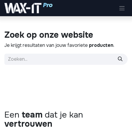
Overslaan naar inhoud
Zoek op onze website
Je krijgt resultaten van jouw favoriete
producten
.
Een
team
dat je kan
vertrouwen