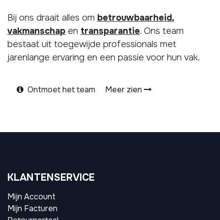
Bij ons draait alles om
betrouwbaarheid
,
vakmanschap
en
transparantie
. Ons team
bestaat uit toegewijde professionals met
jarenlange ervaring en een passie voor hun vak.
Ontmoet het team
Meer zien
KLANTENSERVICE
Mijn Account
Mijn Facturen