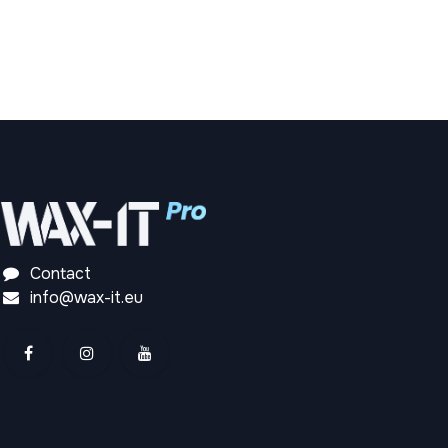
Contact
info@wax-it.eu