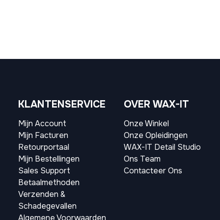
KLANTENSERVICE
OVER WAX-IT
Mijn Account
Onze Winkel
Mijn Facturen
Onze Opleidingen
Retourportaal
WAX-IT Detail Studio
Mijn Bestellingen
Ons Team
Sales Support
Contacteer Ons
Betaalmethoden
Verzenden &
Schadegevallen
Algemene Voorwaarden