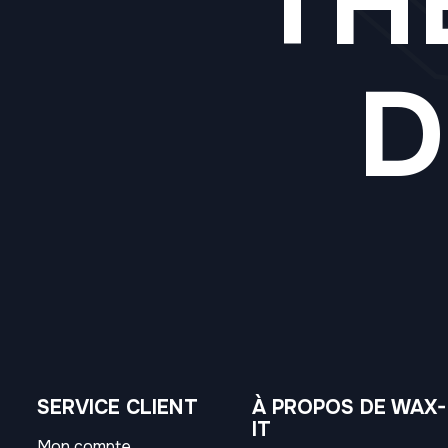
TH
D
SERVICE CLIENT
À PROPOS DE WAX-
IT
Mon compte