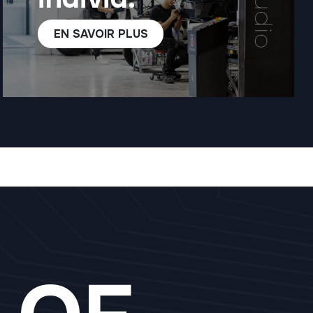
EN SAVOIR P​​LUS