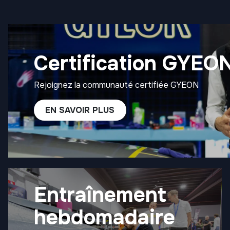
Certification GYEO
Rejoignez la communauté certifiée GYEON
EN SAVOIR PLUS
Entraînement
hebdomadaire