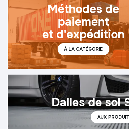
Méthodes de
paiement
et d'expédition
Á LA CATÉGORIE
Dalles de sol 
AUX PRODUI