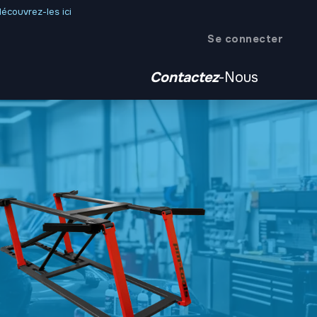
écouvrez-les ici
Se connecter
Contactez
-Nous
vénements
demander un compte