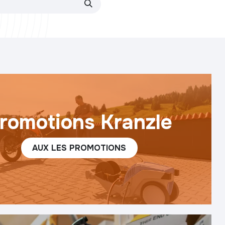
romotions Kranzle
AUX LES PROMOTION​​S