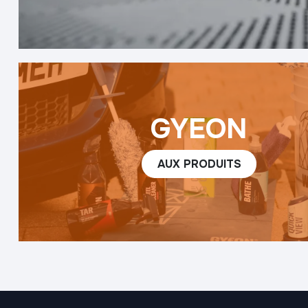
GYEON
AUX ​​PRODUITS