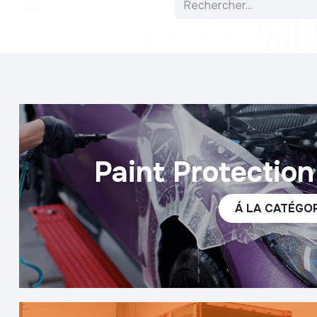
Paint Protection
Á LA CA​​TÉGO