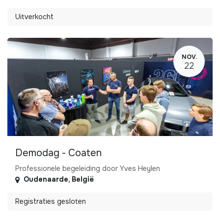
Uitverkocht
NOV.
22
Demodag - Coaten
Professionele begeleiding door Yves Heylen
Oudenaarde
,
België
Registraties gesloten