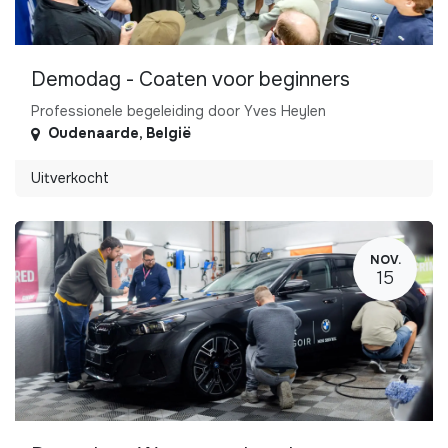
Demodag - Coaten voor beginners
Professionele begeleiding door Yves Heylen
Oudenaarde
,
België
Uitverkocht
NOV.
15