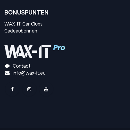
BONUSPUNTEN
WAX-IT Car Clubs
Cadeaubonnen
Contact
info@wax-it.eu