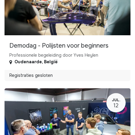
Demodag - Polijsten voor beginners
Professionele begeleiding door Yves Heylen
Oudenaarde
,
België
Registraties gesloten
JUL.
12