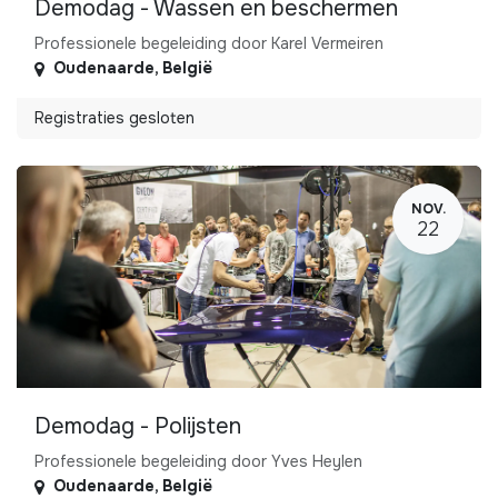
Demodag - Wassen en beschermen
Professionele begeleiding door Karel Vermeiren
Oudenaarde
,
België
Registraties gesloten
NOV.
22
Demodag - Polijsten
Professionele begeleiding door Yves Heylen
Oudenaarde
,
België